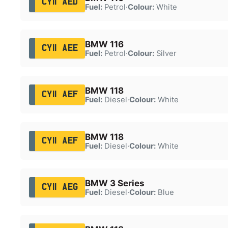
CY11 AED
Fuel:
Petrol
·
Colour:
White
BMW 116
CY11 AEE
Fuel:
Petrol
·
Colour:
Silver
BMW 118
CY11 AEF
Fuel:
Diesel
·
Colour:
White
BMW 118
CY11 AEF
Fuel:
Diesel
·
Colour:
White
BMW 3 Series
CY11 AEG
Fuel:
Diesel
·
Colour:
Blue