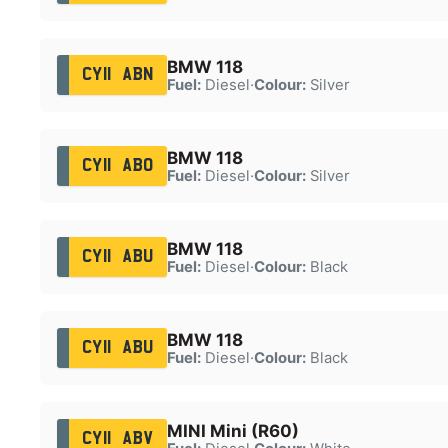
BMW 118
CY11 ABN
Fuel:
Diesel
·
Colour:
Silver
BMW 118
CY11 ABO
Fuel:
Diesel
·
Colour:
Silver
BMW 118
CY11 ABU
Fuel:
Diesel
·
Colour:
Black
BMW 118
CY11 ABU
Fuel:
Diesel
·
Colour:
Black
MINI Mini (R60)
CY11 ABV