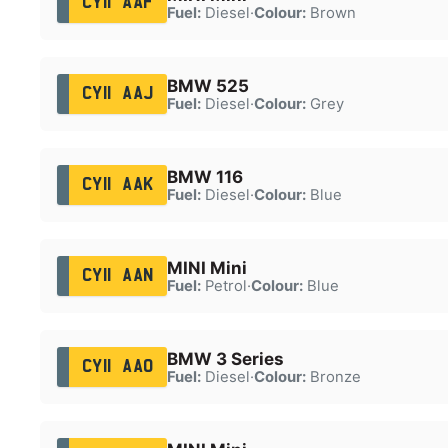
CY11 AAF
Fuel:
Diesel
·
Colour:
Brown
BMW 525
CY11 AAJ
Fuel:
Diesel
·
Colour:
Grey
BMW 116
CY11 AAK
Fuel:
Diesel
·
Colour:
Blue
MINI Mini
CY11 AAN
Fuel:
Petrol
·
Colour:
Blue
BMW 3 Series
CY11 AAO
Fuel:
Diesel
·
Colour:
Bronze