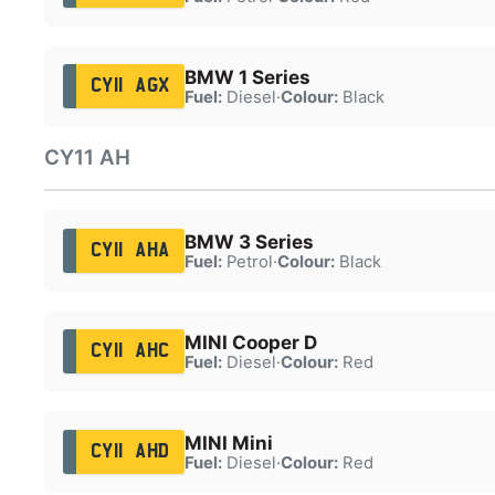
BMW 1 Series
CY11 AGX
Fuel:
Diesel
·
Colour:
Black
CY11 AH
BMW 3 Series
CY11 AHA
Fuel:
Petrol
·
Colour:
Black
MINI Cooper D
CY11 AHC
Fuel:
Diesel
·
Colour:
Red
MINI Mini
CY11 AHD
Fuel:
Diesel
·
Colour:
Red