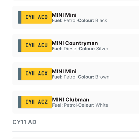
MINI Mini
CY11 ACO
Fuel:
Petrol
·
Colour:
Black
MINI Countryman
CY11 ACU
Fuel:
Diesel
·
Colour:
Silver
MINI Mini
CY11 ACX
Fuel:
Petrol
·
Colour:
Brown
MINI Clubman
CY11 ACZ
Fuel:
Petrol
·
Colour:
White
CY11 AD