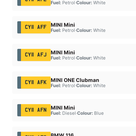
Fuel:
Petrol
·
Colour:
White
MINI Mini
CY11 AFF
Fuel:
Petrol
·
Colour:
White
MINI Mini
CY11 AFJ
Fuel:
Petrol
·
Colour:
White
MINI ONE Clubman
CY11 AFK
Fuel:
Petrol
·
Colour:
White
MINI Mini
CY11 AFN
Fuel:
Diesel
·
Colour:
Blue
BMW 116