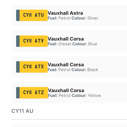
Vauxhall Astra
CY11 ATU
Fuel:
Petrol
·
Colour:
Silver
Vauxhall Corsa
CY11 ATV
Fuel:
Diesel
·
Colour:
Blue
Vauxhall Corsa
CY11 ATX
Fuel:
Petrol
·
Colour:
Black
Vauxhall Corsa
CY11 ATZ
Fuel:
Petrol
·
Colour:
Yellow
CY11 AU