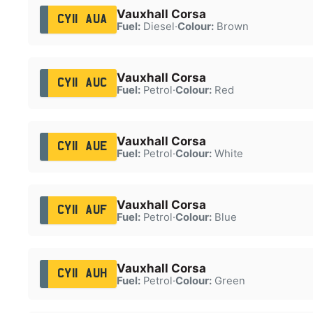
Vauxhall Corsa
CY11 AUA
Fuel:
Diesel
·
Colour:
Brown
Vauxhall Corsa
CY11 AUC
Fuel:
Petrol
·
Colour:
Red
Vauxhall Corsa
CY11 AUE
Fuel:
Petrol
·
Colour:
White
Vauxhall Corsa
CY11 AUF
Fuel:
Petrol
·
Colour:
Blue
Vauxhall Corsa
CY11 AUH
Fuel:
Petrol
·
Colour:
Green