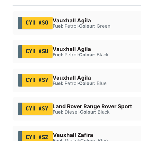
Vauxhall Agila
CY11 ASO
Fuel:
Petrol
·
Colour:
Green
Vauxhall Agila
CY11 ASU
Fuel:
Petrol
·
Colour:
Black
Vauxhall Agila
CY11 ASV
Fuel:
Petrol
·
Colour:
Blue
Land Rover Range Rover Sport
CY11 ASY
Fuel:
Diesel
·
Colour:
Black
Vauxhall Zafira
CY11 ASZ
Fuel:
Diesel
·
Colour:
Blue