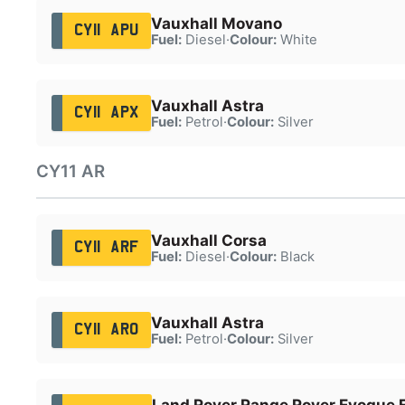
Vauxhall Movano
CY11 APU
Fuel:
Diesel
·
Colour:
White
Vauxhall Astra
CY11 APX
Fuel:
Petrol
·
Colour:
Silver
CY11 AR
Vauxhall Corsa
CY11 ARF
Fuel:
Diesel
·
Colour:
Black
Vauxhall Astra
CY11 ARO
Fuel:
Petrol
·
Colour:
Silver
Land Rover Range Rover Evoque 