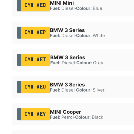
MINI Mini
CY11 AEO
Fuel:
Diesel
·
Colour:
Blue
BMW 3 Series
CY11 AEP
Fuel:
Diesel
·
Colour:
White
BMW 3 Series
CY11 AET
Fuel:
Diesel
·
Colour:
Grey
BMW 3 Series
CY11 AEU
Fuel:
Diesel
·
Colour:
Silver
MINI Cooper
CY11 AEV
Fuel:
Petrol
·
Colour:
Black