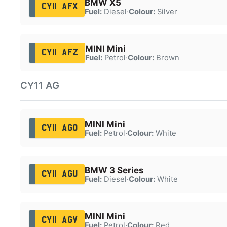
BMW X5
CY11 AFX
Fuel:
Diesel
·
Colour:
Silver
MINI Mini
CY11 AFZ
Fuel:
Petrol
·
Colour:
Brown
CY11 AG
MINI Mini
CY11 AGO
Fuel:
Petrol
·
Colour:
White
BMW 3 Series
CY11 AGU
Fuel:
Diesel
·
Colour:
White
MINI Mini
CY11 AGV
Fuel:
Petrol
·
Colour:
Red