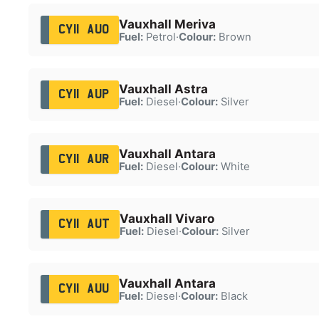
Vauxhall Meriva
CY11 AUO
Fuel:
Petrol
·
Colour:
Brown
Vauxhall Astra
CY11 AUP
Fuel:
Diesel
·
Colour:
Silver
Vauxhall Antara
CY11 AUR
Fuel:
Diesel
·
Colour:
White
Vauxhall Vivaro
CY11 AUT
Fuel:
Diesel
·
Colour:
Silver
Vauxhall Antara
CY11 AUU
Fuel:
Diesel
·
Colour:
Black