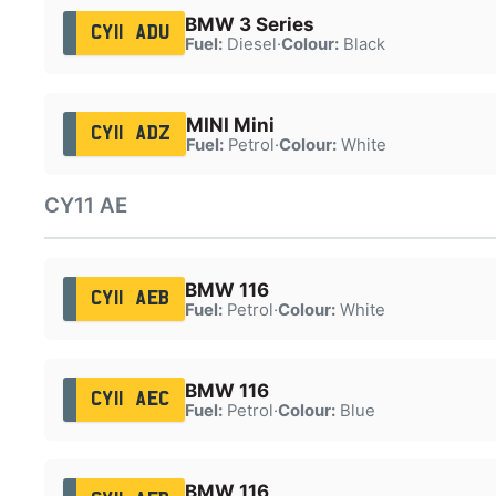
BMW 3 Series
CY11 ADU
Fuel:
Diesel
·
Colour:
Black
MINI Mini
CY11 ADZ
Fuel:
Petrol
·
Colour:
White
CY11 AE
BMW 116
CY11 AEB
Fuel:
Petrol
·
Colour:
White
BMW 116
CY11 AEC
Fuel:
Petrol
·
Colour:
Blue
BMW 116