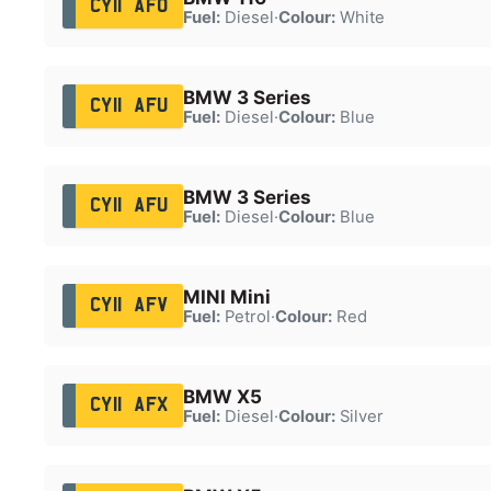
CY11 AFO
Fuel:
Diesel
·
Colour:
White
BMW 3 Series
CY11 AFU
Fuel:
Diesel
·
Colour:
Blue
BMW 3 Series
CY11 AFU
Fuel:
Diesel
·
Colour:
Blue
MINI Mini
CY11 AFV
Fuel:
Petrol
·
Colour:
Red
BMW X5
CY11 AFX
Fuel:
Diesel
·
Colour:
Silver