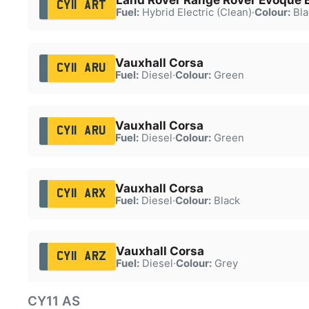
CY11 ART
Fuel:
Hybrid Electric (Clean)
·
Colour:
Bla
Vauxhall Corsa
CY11 ARU
Fuel:
Diesel
·
Colour:
Green
Vauxhall Corsa
CY11 ARU
Fuel:
Diesel
·
Colour:
Green
Vauxhall Corsa
CY11 ARX
Fuel:
Diesel
·
Colour:
Black
Vauxhall Corsa
CY11 ARZ
Fuel:
Diesel
·
Colour:
Grey
CY11 AS