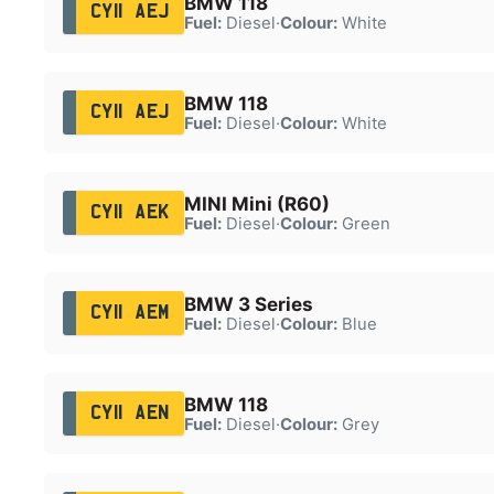
BMW 118
CY11 AEJ
Fuel:
Diesel
·
Colour:
White
BMW 118
CY11 AEJ
Fuel:
Diesel
·
Colour:
White
MINI Mini (R60)
CY11 AEK
Fuel:
Diesel
·
Colour:
Green
BMW 3 Series
CY11 AEM
Fuel:
Diesel
·
Colour:
Blue
BMW 118
CY11 AEN
Fuel:
Diesel
·
Colour:
Grey