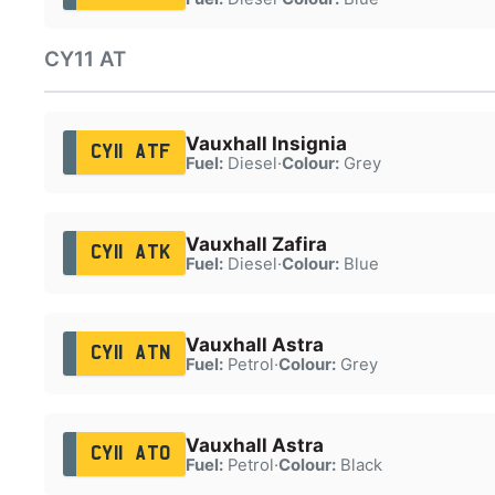
CY11 AT
Vauxhall Insignia
CY11 ATF
Fuel:
Diesel
·
Colour:
Grey
Vauxhall Zafira
CY11 ATK
Fuel:
Diesel
·
Colour:
Blue
Vauxhall Astra
CY11 ATN
Fuel:
Petrol
·
Colour:
Grey
Vauxhall Astra
CY11 ATO
Fuel:
Petrol
·
Colour:
Black