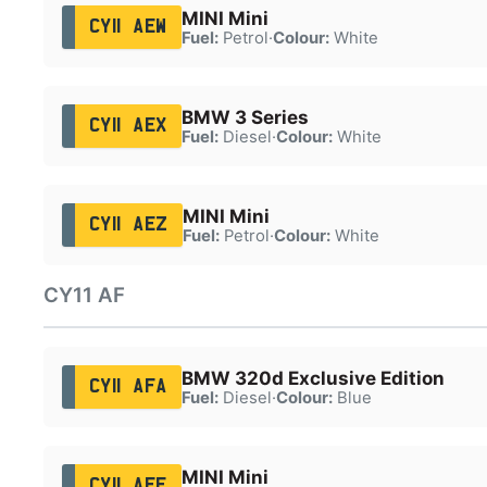
MINI Mini
CY11 AEW
Fuel:
Petrol
·
Colour:
White
BMW 3 Series
CY11 AEX
Fuel:
Diesel
·
Colour:
White
MINI Mini
CY11 AEZ
Fuel:
Petrol
·
Colour:
White
CY11 AF
BMW 320d Exclusive Edition
CY11 AFA
Fuel:
Diesel
·
Colour:
Blue
MINI Mini
CY11 AFE