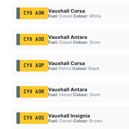
Vauxhall Corsa
CY11 AON
Fuel:
Diesel
·
Colour:
White
Vauxhall Antara
CY11 AOO
Fuel:
Diesel
·
Colour:
Silver
Vauxhall Corsa
CY11 AOP
Fuel:
Petrol
·
Colour:
Black
Vauxhall Antara
CY11 AOR
Fuel:
Diesel
·
Colour:
Silver
Vauxhall Insignia
CY11 AOS
Fuel:
Diesel
·
Colour:
Brown