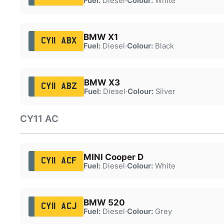
Fuel:
Diesel
·
Colour:
White
BMW X1
CY11 ABX
Fuel:
Diesel
·
Colour:
Black
BMW X3
CY11 ABZ
Fuel:
Diesel
·
Colour:
Silver
CY11 AC
MINI Cooper D
CY11 ACF
Fuel:
Diesel
·
Colour:
White
BMW 520
CY11 ACJ
Fuel:
Diesel
·
Colour:
Grey