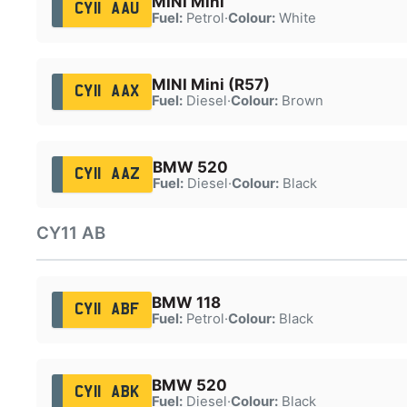
MINI Mini
CY11 AAU
Fuel:
Petrol
·
Colour:
White
MINI Mini (R57)
CY11 AAX
Fuel:
Diesel
·
Colour:
Brown
BMW 520
CY11 AAZ
Fuel:
Diesel
·
Colour:
Black
CY11 AB
BMW 118
CY11 ABF
Fuel:
Petrol
·
Colour:
Black
BMW 520
CY11 ABK
Fuel:
Diesel
·
Colour:
Black