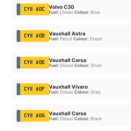
Volvo C30
CY11 AOC
Fuel:
Diesel
·
Colour:
Blue
Vauxhall Astra
CY11 AOD
Fuel:
Petrol
·
Colour:
Green
Vauxhall Corsa
CY11 AOE
Fuel:
Diesel
·
Colour:
Silver
Vauxhall Vivaro
CY11 AOF
Fuel:
Diesel
·
Colour:
Grey
Vauxhall Corsa
CY11 AOG
Fuel:
Diesel
·
Colour:
Black