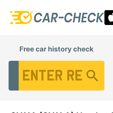
Free car history check
Vehicle Registration Number