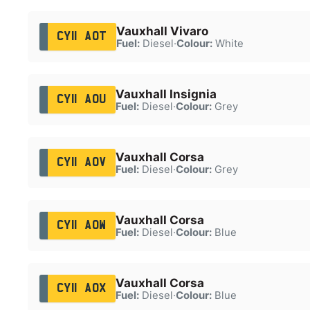
Vauxhall Vivaro
CY11 AOT
Fuel:
Diesel
·
Colour:
White
Vauxhall Insignia
CY11 AOU
Fuel:
Diesel
·
Colour:
Grey
Vauxhall Corsa
CY11 AOV
Fuel:
Diesel
·
Colour:
Grey
Vauxhall Corsa
CY11 AOW
Fuel:
Diesel
·
Colour:
Blue
Vauxhall Corsa
CY11 AOX
Fuel:
Diesel
·
Colour:
Blue