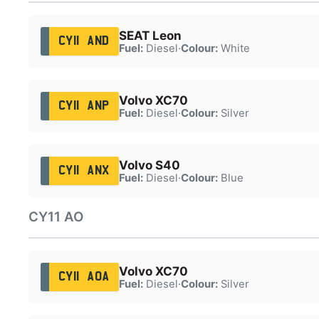
SEAT Leon
CY11 AND
Fuel:
Diesel
·
Colour:
White
Volvo XC70
CY11 ANP
Fuel:
Diesel
·
Colour:
Silver
Volvo S40
CY11 ANX
Fuel:
Diesel
·
Colour:
Blue
CY11 AO
Volvo XC70
CY11 AOA
Fuel:
Diesel
·
Colour:
Silver