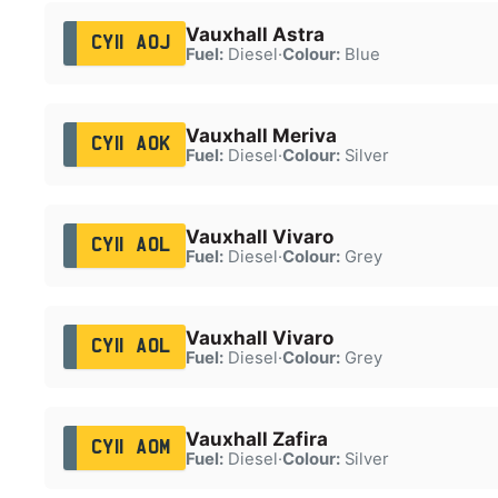
Vauxhall Astra
CY11 AOJ
Fuel:
Diesel
·
Colour:
Blue
Vauxhall Meriva
CY11 AOK
Fuel:
Diesel
·
Colour:
Silver
Vauxhall Vivaro
CY11 AOL
Fuel:
Diesel
·
Colour:
Grey
Vauxhall Vivaro
CY11 AOL
Fuel:
Diesel
·
Colour:
Grey
Vauxhall Zafira
CY11 AOM
Fuel:
Diesel
·
Colour:
Silver