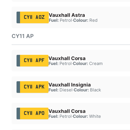
Vauxhall Astra
CY11 AOZ
Fuel:
Petrol
·
Colour:
Red
CY11 AP
Vauxhall Corsa
CY11 APF
Fuel:
Petrol
·
Colour:
Cream
Vauxhall Insignia
CY11 APK
Fuel:
Diesel
·
Colour:
Black
Vauxhall Corsa
CY11 APO
Fuel:
Petrol
·
Colour:
White