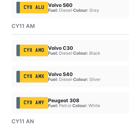
Volvo S60
CY11 ALU
Fuel:
Diesel
·
Colour:
Grey
CY11 AM
Volvo C30
CY11 AMO
Fuel:
Diesel
·
Colour:
Black
Volvo S40
CY11 AMX
Fuel:
Diesel
·
Colour:
Silver
Peugeot 308
CY11 AMY
Fuel:
Petrol
·
Colour:
White
CY11 AN