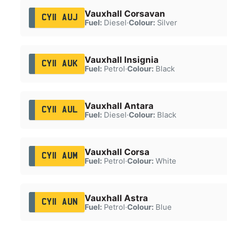
Vauxhall Corsavan
CY11 AUJ
Fuel:
Diesel
·
Colour:
Silver
Vauxhall Insignia
CY11 AUK
Fuel:
Petrol
·
Colour:
Black
Vauxhall Antara
CY11 AUL
Fuel:
Diesel
·
Colour:
Black
Vauxhall Corsa
CY11 AUM
Fuel:
Petrol
·
Colour:
White
Vauxhall Astra
CY11 AUN
Fuel:
Petrol
·
Colour:
Blue