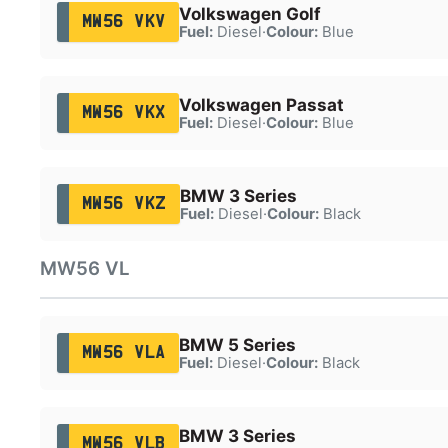
Volkswagen Golf
MW56 VKV
Fuel:
Diesel
·
Colour:
Blue
Volkswagen Passat
MW56 VKX
Fuel:
Diesel
·
Colour:
Blue
BMW 3 Series
MW56 VKZ
Fuel:
Diesel
·
Colour:
Black
MW56 VL
BMW 5 Series
MW56 VLA
Fuel:
Diesel
·
Colour:
Black
BMW 3 Series
MW56 VLB