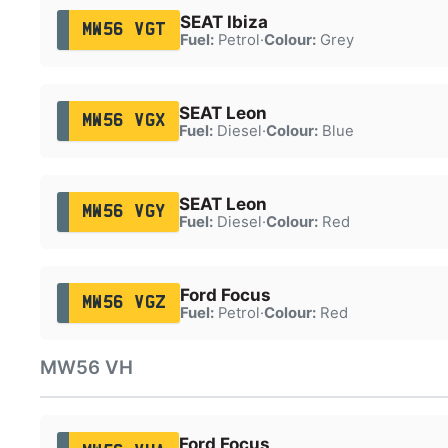
SEAT Ibiza
MW56 VGT
Fuel:
Petrol
·
Colour:
Grey
SEAT Leon
MW56 VGX
Fuel:
Diesel
·
Colour:
Blue
SEAT Leon
MW56 VGY
Fuel:
Diesel
·
Colour:
Red
Ford Focus
MW56 VGZ
Fuel:
Petrol
·
Colour:
Red
MW56 VH
Ford Focus