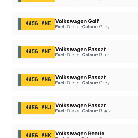
Volkswagen Golf
MW56 VNE
Fuel:
Diesel
·
Colour:
Grey
Volkswagen Passat
MW56 VNF
Fuel:
Diesel
·
Colour:
Blue
Volkswagen Passat
MW56 VNG
Fuel:
Diesel
·
Colour:
Grey
Volkswagen Passat
MW56 VNJ
Fuel:
Diesel
·
Colour:
Black
Volkswagen Beetle
MW56 VNK