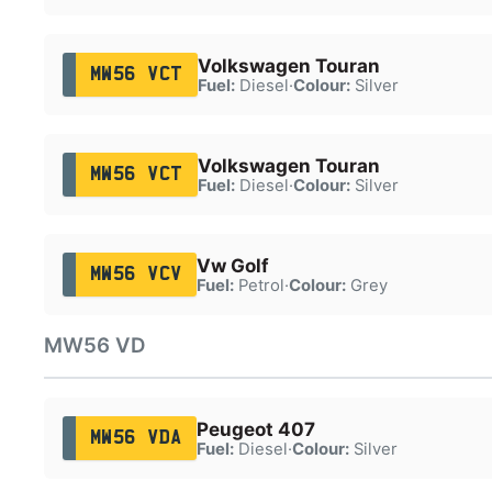
Volkswagen Touran
MW56 VCT
Fuel:
Diesel
·
Colour:
Silver
Volkswagen Touran
MW56 VCT
Fuel:
Diesel
·
Colour:
Silver
Vw Golf
MW56 VCV
Fuel:
Petrol
·
Colour:
Grey
MW56 VD
Peugeot 407
MW56 VDA
Fuel:
Diesel
·
Colour:
Silver