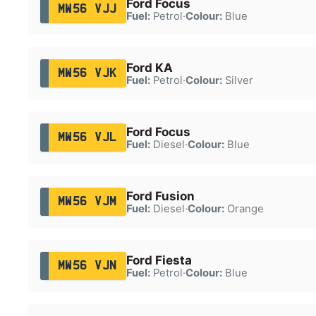
Ford Focus
MW56 VJJ
Fuel:
Petrol
·
Colour:
Blue
Ford KA
MW56 VJK
Fuel:
Petrol
·
Colour:
Silver
Ford Focus
MW56 VJL
Fuel:
Diesel
·
Colour:
Blue
Ford Fusion
MW56 VJM
Fuel:
Diesel
·
Colour:
Orange
Ford Fiesta
MW56 VJN
Fuel:
Petrol
·
Colour:
Blue