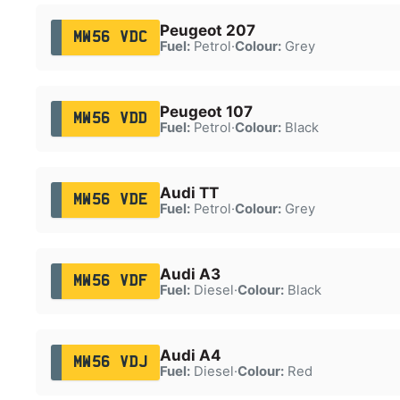
Peugeot 207
MW56 VDC
Fuel:
Petrol
·
Colour:
Grey
Peugeot 107
MW56 VDD
Fuel:
Petrol
·
Colour:
Black
Audi TT
MW56 VDE
Fuel:
Petrol
·
Colour:
Grey
Audi A3
MW56 VDF
Fuel:
Diesel
·
Colour:
Black
Audi A4
MW56 VDJ
Fuel:
Diesel
·
Colour:
Red