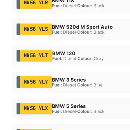
BMW 118
MW56 VLR
Fuel:
Diesel
·
Colour:
Black
BMW 520d M Sport Auto
MW56 VLS
Fuel:
Diesel
·
Colour:
Black
BMW 120
MW56 VLT
Fuel:
Diesel
·
Colour:
Grey
BMW 3 Series
MW56 VLV
Fuel:
Diesel
·
Colour:
Blue
BMW 5 Series
MW56 VLX
Fuel:
Diesel
·
Colour:
Black