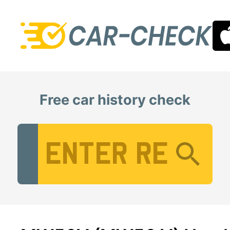
Free car history check
Vehicle Registration Number