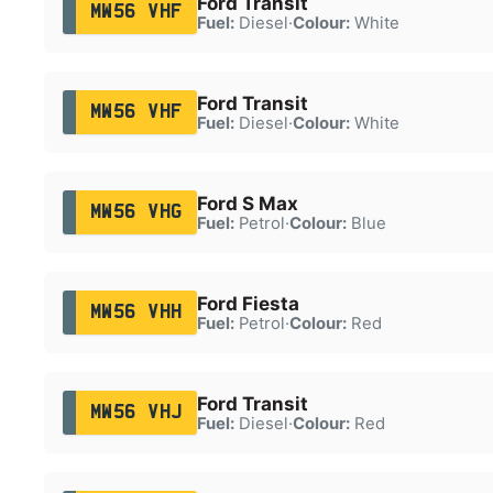
Ford Transit
MW56 VHF
Fuel:
Diesel
·
Colour:
White
Ford Transit
MW56 VHF
Fuel:
Diesel
·
Colour:
White
Ford S Max
MW56 VHG
Fuel:
Petrol
·
Colour:
Blue
Ford Fiesta
MW56 VHH
Fuel:
Petrol
·
Colour:
Red
Ford Transit
MW56 VHJ
Fuel:
Diesel
·
Colour:
Red