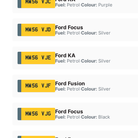
MW56 VJC
Fuel:
Petrol
·
Colour:
Purple
Ford Focus
MW56 VJD
Fuel:
Petrol
·
Colour:
Silver
Ford KA
MW56 VJE
Fuel:
Petrol
·
Colour:
Silver
Ford Fusion
MW56 VJF
Fuel:
Petrol
·
Colour:
Silver
Ford Focus
MW56 VJG
Fuel:
Petrol
·
Colour:
Black