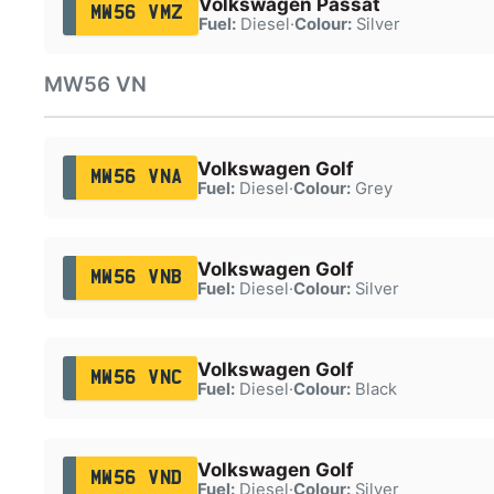
Volkswagen Passat
MW56 VMZ
Fuel:
Diesel
·
Colour:
Silver
MW56 VN
Volkswagen Golf
MW56 VNA
Fuel:
Diesel
·
Colour:
Grey
Volkswagen Golf
MW56 VNB
Fuel:
Diesel
·
Colour:
Silver
Volkswagen Golf
MW56 VNC
Fuel:
Diesel
·
Colour:
Black
Volkswagen Golf
MW56 VND
Fuel:
Diesel
·
Colour:
Silver