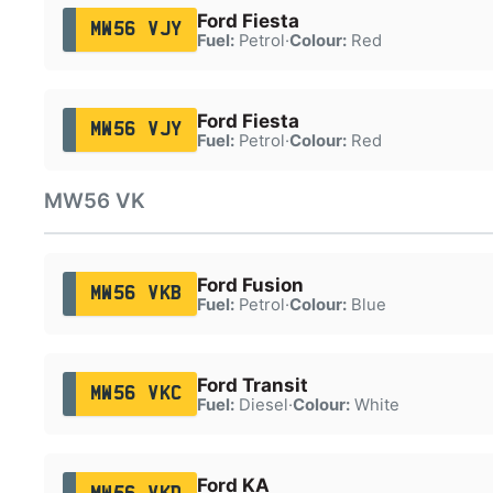
Ford Fiesta
MW56 VJY
Fuel:
Petrol
·
Colour:
Red
Ford Fiesta
MW56 VJY
Fuel:
Petrol
·
Colour:
Red
MW56 VK
Ford Fusion
MW56 VKB
Fuel:
Petrol
·
Colour:
Blue
Ford Transit
MW56 VKC
Fuel:
Diesel
·
Colour:
White
Ford KA