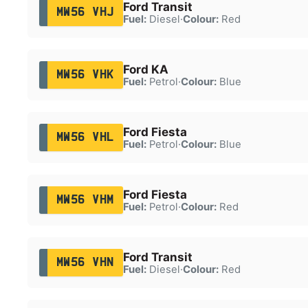
Ford Transit
MW56 VHJ
Fuel:
Diesel
·
Colour:
Red
Ford KA
MW56 VHK
Fuel:
Petrol
·
Colour:
Blue
Ford Fiesta
MW56 VHL
Fuel:
Petrol
·
Colour:
Blue
Ford Fiesta
MW56 VHM
Fuel:
Petrol
·
Colour:
Red
Ford Transit
MW56 VHN
Fuel:
Diesel
·
Colour:
Red