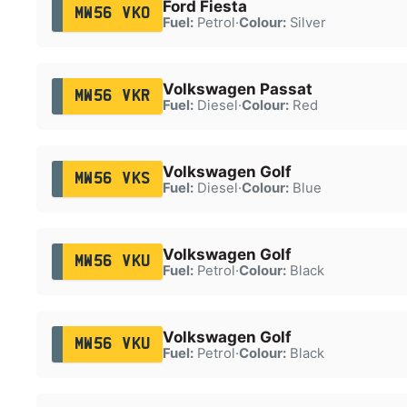
Ford Fiesta
MW56 VKO
Fuel:
Petrol
·
Colour:
Silver
Volkswagen Passat
MW56 VKR
Fuel:
Diesel
·
Colour:
Red
Volkswagen Golf
MW56 VKS
Fuel:
Diesel
·
Colour:
Blue
Volkswagen Golf
MW56 VKU
Fuel:
Petrol
·
Colour:
Black
Volkswagen Golf
MW56 VKU
Fuel:
Petrol
·
Colour:
Black