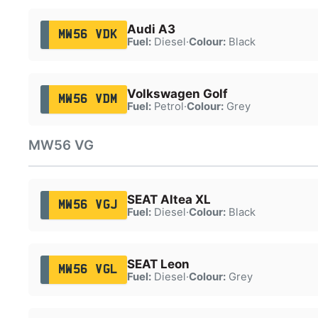
Audi A3
MW56 VDK
Fuel:
Diesel
·
Colour:
Black
Volkswagen Golf
MW56 VDM
Fuel:
Petrol
·
Colour:
Grey
MW56 VG
SEAT Altea XL
MW56 VGJ
Fuel:
Diesel
·
Colour:
Black
SEAT Leon
MW56 VGL
Fuel:
Diesel
·
Colour:
Grey