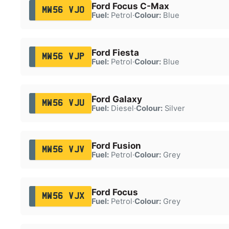
Ford Focus C-Max
MW56 VJO
Fuel:
Petrol
·
Colour:
Blue
Ford Fiesta
MW56 VJP
Fuel:
Petrol
·
Colour:
Blue
Ford Galaxy
MW56 VJU
Fuel:
Diesel
·
Colour:
Silver
Ford Fusion
MW56 VJV
Fuel:
Petrol
·
Colour:
Grey
Ford Focus
MW56 VJX
Fuel:
Petrol
·
Colour:
Grey