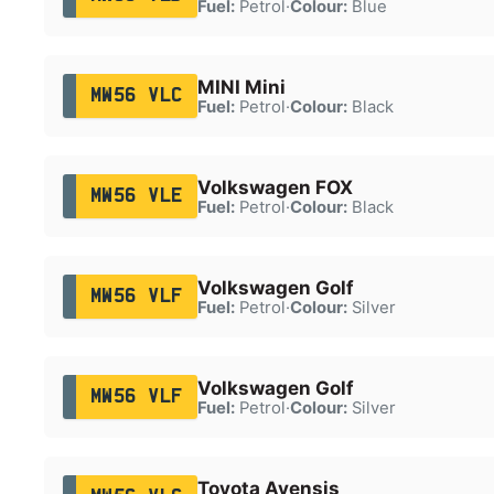
Fuel:
Petrol
·
Colour:
Blue
MINI Mini
MW56 VLC
Fuel:
Petrol
·
Colour:
Black
Volkswagen FOX
MW56 VLE
Fuel:
Petrol
·
Colour:
Black
Volkswagen Golf
MW56 VLF
Fuel:
Petrol
·
Colour:
Silver
Volkswagen Golf
MW56 VLF
Fuel:
Petrol
·
Colour:
Silver
Toyota Avensis