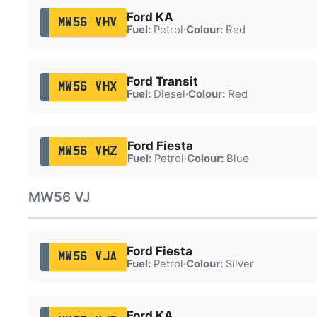
Ford KA
MW56 VHV
Fuel:
Petrol
·
Colour:
Red
Ford Transit
MW56 VHX
Fuel:
Diesel
·
Colour:
Red
Ford Fiesta
MW56 VHZ
Fuel:
Petrol
·
Colour:
Blue
MW56 VJ
Ford Fiesta
MW56 VJA
Fuel:
Petrol
·
Colour:
Silver
Ford KA