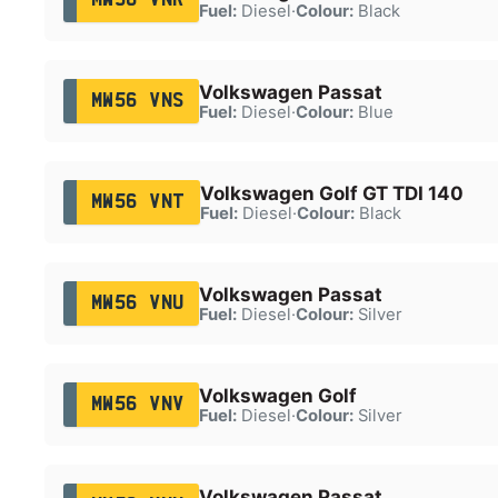
Fuel:
Diesel
·
Colour:
Black
Volkswagen Passat
MW56 VNS
Fuel:
Diesel
·
Colour:
Blue
Volkswagen Golf GT TDI 140
MW56 VNT
Fuel:
Diesel
·
Colour:
Black
Volkswagen Passat
MW56 VNU
Fuel:
Diesel
·
Colour:
Silver
Volkswagen Golf
MW56 VNV
Fuel:
Diesel
·
Colour:
Silver
Volkswagen Passat