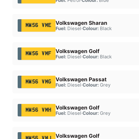
Fuel:
Petrol
·
Colour:
Blue
Volkswagen Sharan
MW56 VME
Fuel:
Diesel
·
Colour:
Black
Volkswagen Golf
MW56 VMF
Fuel:
Diesel
·
Colour:
Black
Volkswagen Passat
MW56 VMG
Fuel:
Diesel
·
Colour:
Grey
Volkswagen Golf
MW56 VMH
Fuel:
Diesel
·
Colour:
Grey
Volkswagen Golf
MW56 VMJ