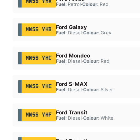
MW56 VHA
Fuel:
Petrol
·
Colour:
Red
Ford Galaxy
MW56 VHB
Fuel:
Diesel
·
Colour:
Grey
Ford Mondeo
MW56 VHC
Fuel:
Diesel
·
Colour:
Red
Ford S-MAX
MW56 VHE
Fuel:
Diesel
·
Colour:
Silver
Ford Transit
MW56 VHF
Fuel:
Diesel
·
Colour:
White