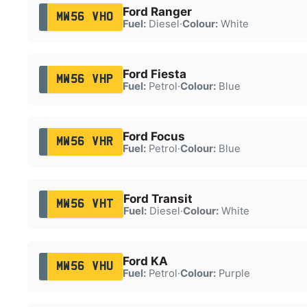
Ford Ranger
MW56 VHO
Fuel:
Diesel
·
Colour:
White
Ford Fiesta
MW56 VHP
Fuel:
Petrol
·
Colour:
Blue
Ford Focus
MW56 VHR
Fuel:
Petrol
·
Colour:
Blue
Ford Transit
MW56 VHT
Fuel:
Diesel
·
Colour:
White
Ford KA
MW56 VHU
Fuel:
Petrol
·
Colour:
Purple