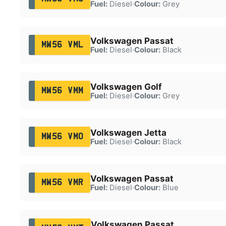
Fuel:
Diesel
·
Colour:
Grey
Volkswagen Passat
MW56 VML
Fuel:
Diesel
·
Colour:
Black
Volkswagen Golf
MW56 VMM
Fuel:
Diesel
·
Colour:
Grey
Volkswagen Jetta
MW56 VMO
Fuel:
Diesel
·
Colour:
Black
Volkswagen Passat
MW56 VMR
Fuel:
Diesel
·
Colour:
Blue
Volkswagen Passat