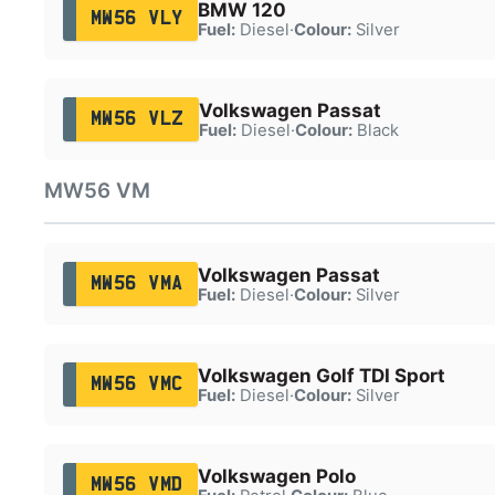
BMW 120
MW56 VLY
Fuel:
Diesel
·
Colour:
Silver
Volkswagen Passat
MW56 VLZ
Fuel:
Diesel
·
Colour:
Black
MW56 VM
Volkswagen Passat
MW56 VMA
Fuel:
Diesel
·
Colour:
Silver
Volkswagen Golf TDI Sport
MW56 VMC
Fuel:
Diesel
·
Colour:
Silver
Volkswagen Polo
MW56 VMD