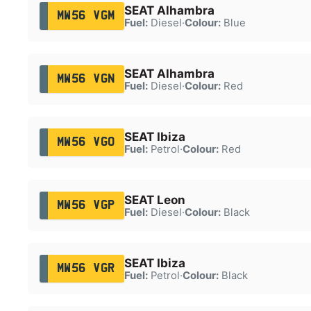
SEAT Alhambra
MW56 VGM
Fuel:
Diesel
·
Colour:
Blue
SEAT Alhambra
MW56 VGN
Fuel:
Diesel
·
Colour:
Red
SEAT Ibiza
MW56 VGO
Fuel:
Petrol
·
Colour:
Red
SEAT Leon
MW56 VGP
Fuel:
Diesel
·
Colour:
Black
SEAT Ibiza
MW56 VGR
Fuel:
Petrol
·
Colour:
Black