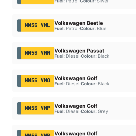
Fuel:
Petrol
·
Colour:
Silver
Volkswagen Beetle
MW56 VNL
Fuel:
Petrol
·
Colour:
Blue
Volkswagen Passat
MW56 VNN
Fuel:
Diesel
·
Colour:
Black
Volkswagen Golf
MW56 VNO
Fuel:
Diesel
·
Colour:
Black
Volkswagen Golf
MW56 VNP
Fuel:
Diesel
·
Colour:
Grey
Volkswagen Golf
MW56 VNR