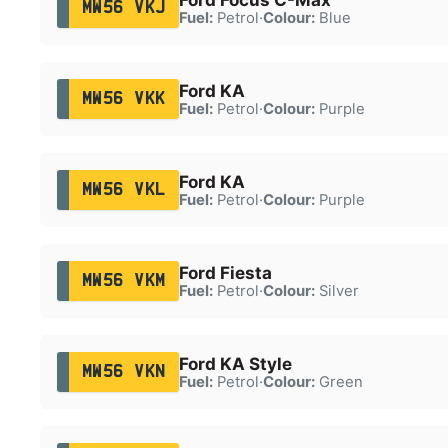
MW56 VKJ
Fuel:
Petrol
·
Colour:
Blue
Ford KA
MW56 VKK
Fuel:
Petrol
·
Colour:
Purple
Ford KA
MW56 VKL
Fuel:
Petrol
·
Colour:
Purple
Ford Fiesta
MW56 VKM
Fuel:
Petrol
·
Colour:
Silver
Ford KA Style
MW56 VKN
Fuel:
Petrol
·
Colour:
Green