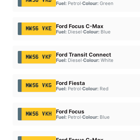
MW56 VKD
Fuel:
Petrol
·
Colour:
Green
Ford Focus C-Max
MW56 VKE
Fuel:
Diesel
·
Colour:
Blue
Ford Transit Connect
MW56 VKF
Fuel:
Diesel
·
Colour:
White
Ford Fiesta
MW56 VKG
Fuel:
Petrol
·
Colour:
Red
Ford Focus
MW56 VKH
Fuel:
Petrol
·
Colour:
Blue
Ford Focus C-Max