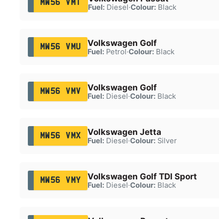
MW56 VMT
Fuel:
Diesel
·
Colour:
Black
Volkswagen Golf
MW56 VMU
Fuel:
Petrol
·
Colour:
Black
Volkswagen Golf
MW56 VMV
Fuel:
Diesel
·
Colour:
Black
Volkswagen Jetta
MW56 VMX
Fuel:
Diesel
·
Colour:
Silver
Volkswagen Golf TDI Sport
MW56 VMY
Fuel:
Diesel
·
Colour:
Black